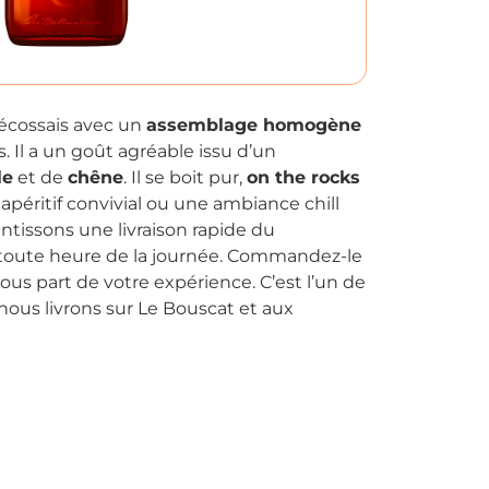
 écossais avec un
assemblage homogène
s. Il a un goût agréable issu d’un
le
et de
chêne
. Il se boit pur,
on the rocks
n apéritif convivial ou une ambiance chill
ntissons une livraison rapide du
 toute heure de la journée. Commandez-le
ous part de votre expérience. C’est l’un de
ous livrons sur Le Bouscat et aux