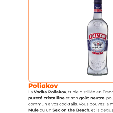
Poliakov
La
Vodka Poliakov
, triple distillée en Fra
pureté cristalline
et son
goût neutre
, po
commun à vos cocktails. Vous pouvez la
Mule
ou un
Sex on the Beach
, et la dégu