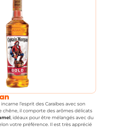
gan
incarne l’esprit des Caraïbes avec son
 de chêne, il comporte des arômes délicats
amel
, idéaux pour être mélangés avec du
elon votre préférence. Il est très apprécié