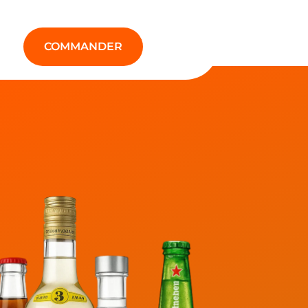
COMMANDER
ison alcool ultra