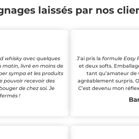
nages laissés par nos clie
d whisky avec quelques
J’ai pris la
formule Easy
 matin, livré en moins de
et deux softs. Emballag
uper sympa et les produits
tant qu’amateur de
e pouvoir recevoir des
agréablement surpris. On
bouger de chez soi. Je
C’est devenu mon réflexe
fermés !
Ba