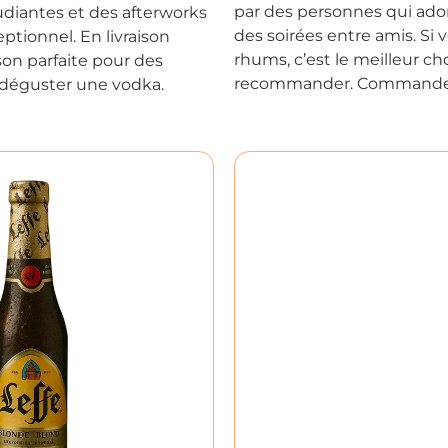
par des personnes qui ador
tudiantes et des afterworks
des soirées entre amis. Si
ptionnel. En livraison
rhums, c’est le meilleur c
son parfaite pour des
recommander. Commandez-
 déguster une vodka.