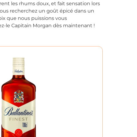
ent les rhums doux, et fait sensation lors
 vous recherchez un goût épicé dans un
hoix que nous puissions vous
le Capitain Morgan dès maintenant !