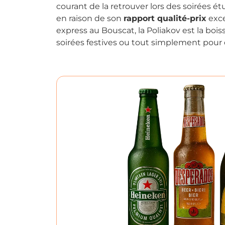
courant de la retrouver lors des soirées é
en raison de son
rapport qualité-prix
exce
express au Bouscat, la Poliakov est la bois
soirées festives ou tout simplement pour