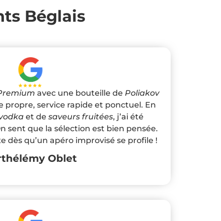
nts Béglais
 Premium
avec une bouteille de
Poliakov
e propre, service rapide et ponctuel. En
vodka
et de
saveurs fruitées
, j’ai été
 sent que la sélection est bien pensée.
 dès qu’un apéro improvisé se profile !
rthélémy Oblet