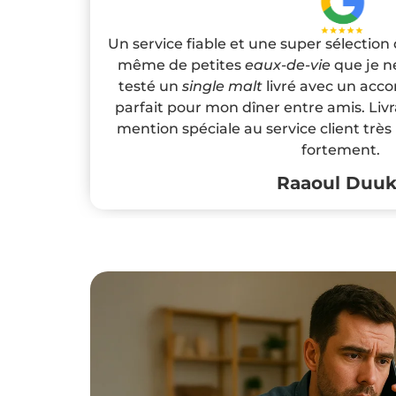
Un service fiable et une super sélection
même de petites
eaux-de-vie
que je ne
testé un
single malt
livré avec un acc
parfait pour mon dîner entre amis. Livr
mention spéciale au service client trè
fortement.
Raaoul Duu