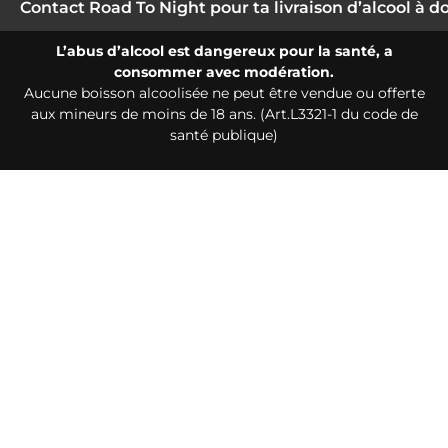
Contact Road To Night pour ta livraison d’alcool à d
L’abus d’alcool est dangereux pour la santé, a
consommer avec modération.
Aucune boisson alcoolisée ne peut être vendue ou offerte
aux mineurs de moins de 18 ans. (Art.L3321-1 du code de
santé publique)