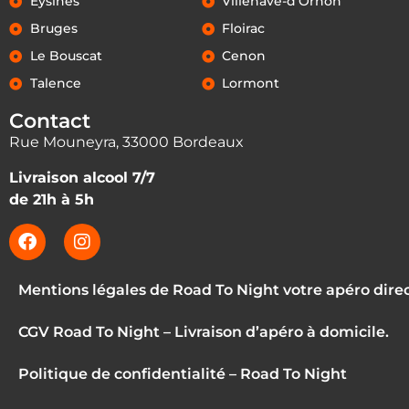
Eysines
Villenave-d'Ornon
Bruges
Floirac
Le Bouscat
Cenon
Talence
Lormont
Contact
Rue Mouneyra, 33000 Bordeaux
Livraison alcool 7/7
de 21h à 5h
Mentions légales de Road To Night votre apéro dire
CGV Road To Night – Livraison d’apéro à domicile.
Politique de confidentialité – Road To Night