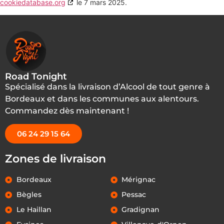
cookiedatabase.org
le 7 mars 2025.
Road Tonight
Spécialisé dans la livraison d’Alcool de tout genre à
Bordeaux et dans les communes aux alentours.
Commandez dès maintenant !
06 24 29 15 64
Zones de livraison
Bordeaux
Mérignac
Bègles
Pessac
Le Haillan
Gradignan